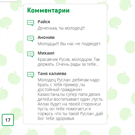
Комментарии
Райся
Доченька, ты молодец!!!
Аноним
Молодцы!!! Вы нас не подведёт.
Михаил
Красавчик Русик, молодцом. Так
держать. Очень рады за тебя...
Таня калиева
Молодец Руслан ,ребятам надо
брать с тебя пример ,ты
достойный гражданин
Казахстана,ты супер папа двоих
детей,и воспитывает один ,пусть
Аллах будет на твоей стороне,и
пусть он тебе помогает,и я
горжусь что ты такой Руслан ,дай
бог тебе здоровья
17