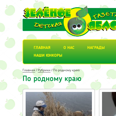
ГЛАВНАЯ
О НАС
НАГРАДЫ
НАШИ ЮНКОРЫ
Главная
/
Рубрики
/
По родному краю
По родному краю