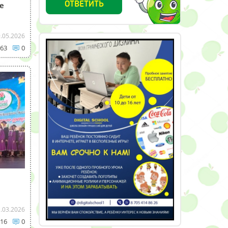
ОТВЕТИТЬ
е
.05.2026
63
0
.03.2026
16
0