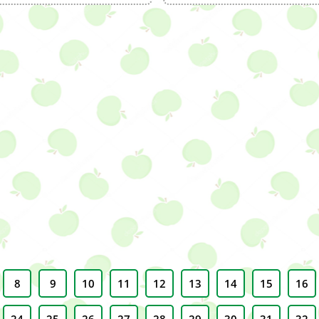
8
9
10
11
12
13
14
15
16