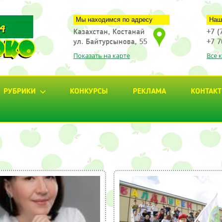
Мы находимся по адресу
Наш
Казахстан, Костанай
+7 (
ул. Байтурсынова, 55
+7 7
Показать на карте
Все 
РУБРИКИ
КОНКУРСЫ
РЕКЛАМА
КОНТАК