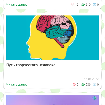
Читать далее
12
610
0
Путь творческого человека
15.04.2022
Читать далее
0
586
0