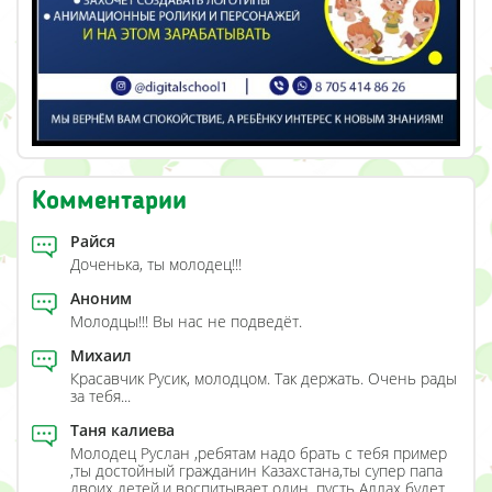
Комментарии
Райся
Доченька, ты молодец!!!
Аноним
Молодцы!!! Вы нас не подведёт.
Михаил
Красавчик Русик, молодцом. Так держать. Очень рады
за тебя...
Таня калиева
Молодец Руслан ,ребятам надо брать с тебя пример
,ты достойный гражданин Казахстана,ты супер папа
двоих детей,и воспитывает один ,пусть Аллах будет