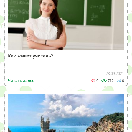
Как живет учитель?
28.09.2021
Читать далее
0
712
0