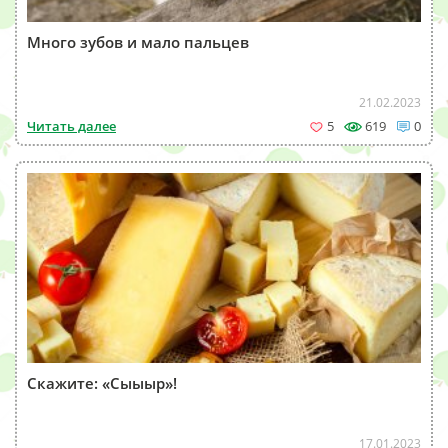
Много зубов и мало пальцев
21.02.2023
Читать далее
5
619
0
Скажите: «Сыыыр»!
17.01.2023