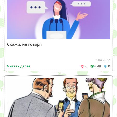
Скажи, не говоря
05.04.2022
Читать далее
0
648
0