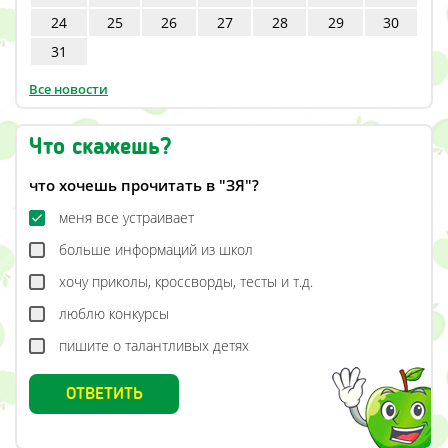
24
25
26
27
28
29
30
31
Все новости
Что скажешь?
что хочешь прочитать в "ЗЯ"?
меня все устраивает
больше информаций из школ
хочу приколы, кроссворды, тесты и т.д.
люблю конкурсы
пишите о талантливых детях
ОТВЕТИТЬ