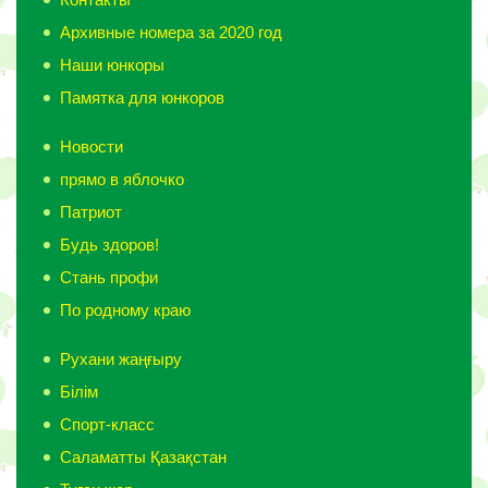
Архивные номера за 2020 год
Наши юнкоры
Памятка для юнкоров
Новости
прямо в яблочко
Патриот
Будь здоров!
Стань профи
По родному краю
Рухани жаңғыру
Білім
Спорт-класс
Саламатты Қазақстан