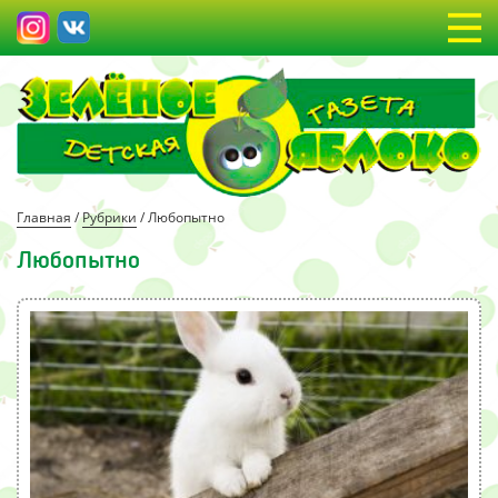
Главная
/
Рубрики
/
Любопытно
Любопытно