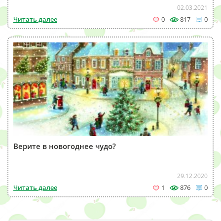
02.03.2021
Читать далее
0
817
0
Верите в новогоднее чудо?
29.12.2020
Читать далее
1
876
0