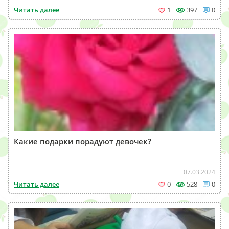
Читать далее
1
397
0
Какие подарки порадуют девочек?
07.03.2024
Читать далее
0
528
0