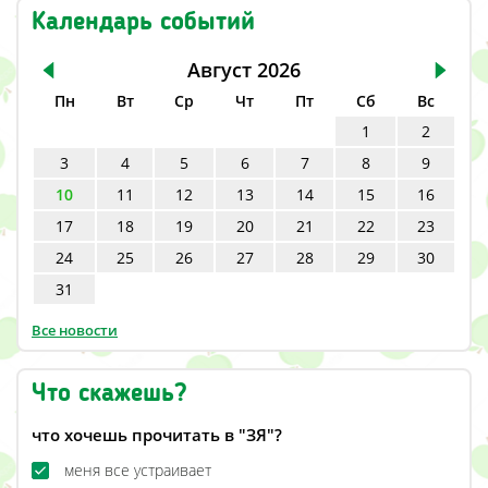
Календарь событий
Август
2026
Пн
Вт
Ср
Чт
Пт
Сб
Вс
1
2
3
4
5
6
7
8
9
10
11
12
13
14
15
16
17
18
19
20
21
22
23
24
25
26
27
28
29
30
31
Все новости
Что скажешь?
что хочешь прочитать в "ЗЯ"?
меня все устраивает