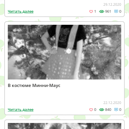
29.12.2020
Читать далее
1
961
0
В костюме Минни-Маус
22.12.2020
Читать далее
0
840
0