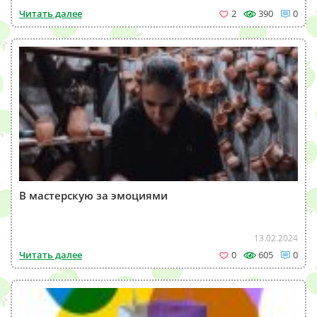
Читать далее
2
390
0
В мастерскую за эмоциями
13.02.2024
Читать далее
0
605
0