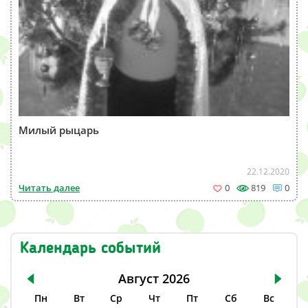
Милый рыцарь
22.12.2020
Читать далее
0
819
0
Календарь событий
Август
2026
Пн
Вт
Ср
Чт
Пт
Сб
Вс