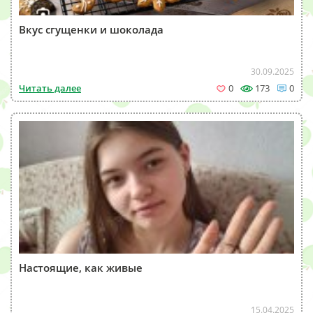
Вкус сгущенки и шоколада
30.09.2025
Читать далее
0
173
0
Настоящие, как живые
15.04.2025