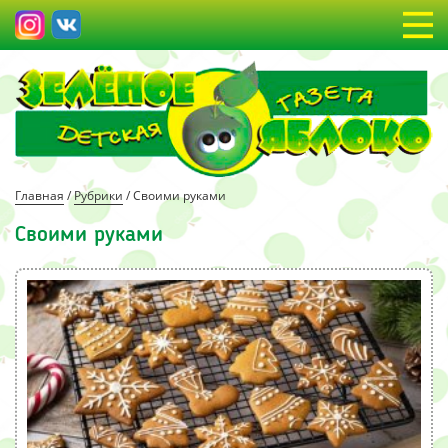
Главная
/
Рубрики
/
Своими руками
Своими руками