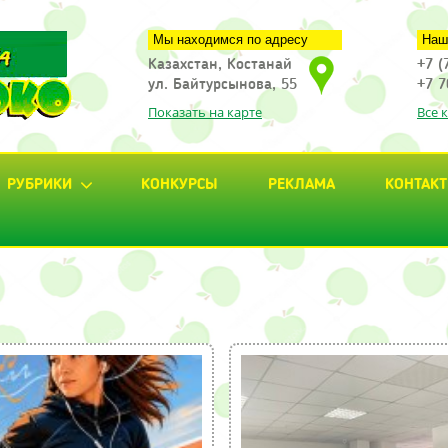
Мы находимся по адресу
Наш
Казахстан, Костанай
+7 (
ул. Байтурсынова, 55
+7 7
Показать на карте
Все 
РУБРИКИ
КОНКУРСЫ
РЕКЛАМА
КОНТАК