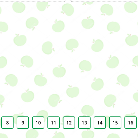
8
9
10
11
12
13
14
15
16