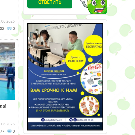
ОТВЕТИТЬ
.06.2026
82
0
ка!
.06.2026
77
0