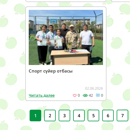
Спорт сүйер отбасы
02.06.2026
Читать далее
0
42
0
1
2
3
4
5
6
7