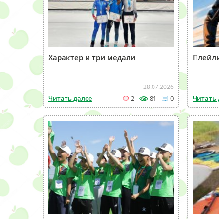
Характер и три медали
Плейли
28.07.2026
Читать далее
2
81
0
Читать 